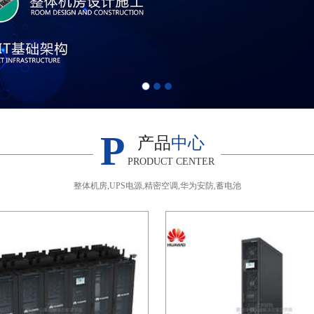
P
产品
中心
PRODUCT CENTER
整体机房,UPS电源,精密空调,华为安防,蓄电池