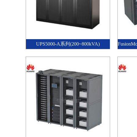
UPS5000-A系列(200~800kVA)