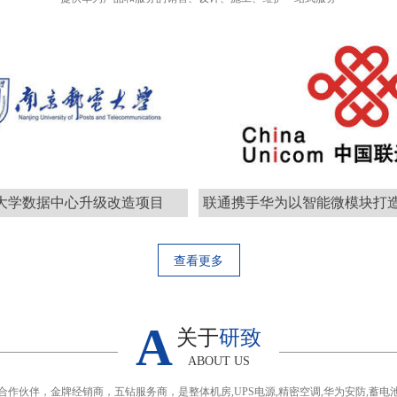
大学数据中心升级改造项目
查看更多
A
关于
研致
ABOUT US
合作伙伴，金牌经销商，五钻服务商，是整体机房,UPS电源,精密空调,华为安防,蓄电