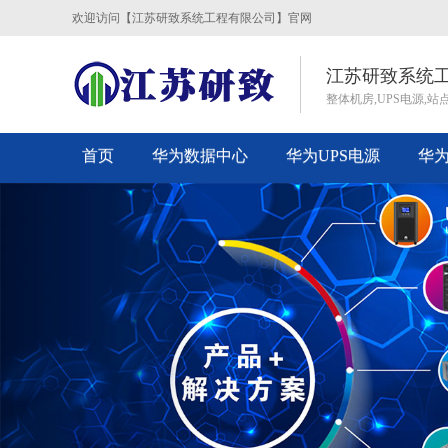
欢迎访问【江苏研致系统工程有限公司】官网
江苏研致系统工
整体机房,UPS电源,站
首页
华为数据中心
华为UPS电源
华
Previous
联系我们