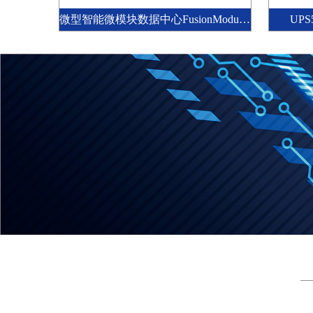
微型智能微模块数据中心FusionModule500
UPS