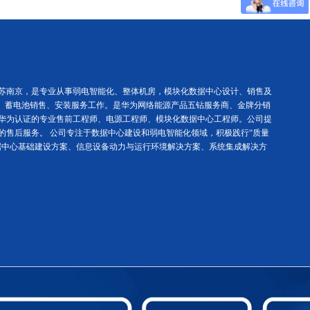
苏南京，是专业从事弱电智能化、整体机房，模块化数据中心设计、销售及
调、蓄电池销售、安装服务工作。是华为网络能源产品五钻服务商、金牌分销
华为认证的专业售前工程师、电源工程师、模块化数据中心工程师。公司提
的售后服务。 公司专注于数据中心建设和弱电智能化领域，积极践行“质量
据中心基础建设方案、信息设备动力与运行环境解决方案、系统集成解决方