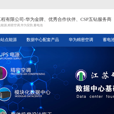
程有限公司-华为金牌、优秀合作伙伴、CSP五钻服务商
点能源,精密空调,华为安防,蓄电池
为站点能源
数据中心配套产品
华为精密空调
蓄电