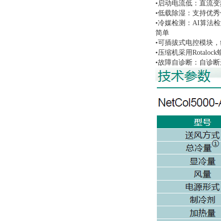
•启动电流低：直流
•低载除湿：支持优秀
•冷媒检测：AI算
简单
•可插拔式电控模块
•压缩机采用Rotal
•故障自诊断：自诊