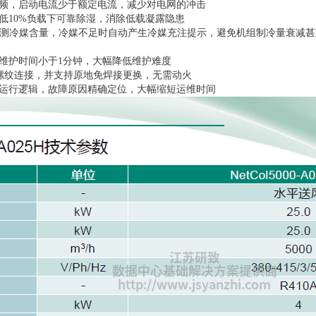
变频，启动电流少于额定电流，减少对电网的冲击
低10%负载下可靠除湿，消除低载凝露隐患
法检测冷媒含量，冷媒不足时自动产生冷媒充注提示，避免机组制冷量衰减
，维护时间小于1分钟，大幅降低维护难度
ock螺纹连接，并支持原地免焊接更换，无需动火
断运行逻辑，故障原因精确定位，大幅缩短运维时间