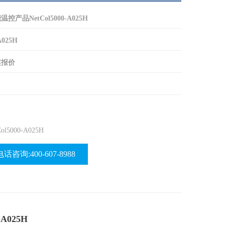
产品NetCol5000-A025H
A025H
案报价
000-A025H
电话咨询:400-607-8988
A025H