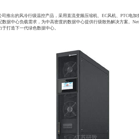
-A是华为公司推出的风冷行级温控产品，采用直流变频压缩机、EC风机、PTC
数据中心负载需求，为中高密度的数据中心提供行级散热解决方案。NetCo
力于打造下一代绿色数据中心。