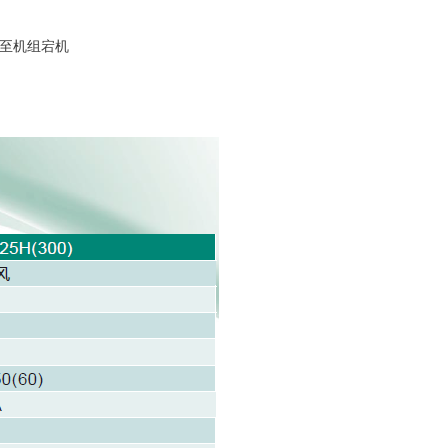
甚至机组宕机