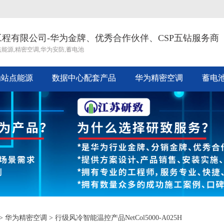
程有限公司-华为金牌、优秀合作伙伴、CSP五钻服务商
点能源,精密空调,华为安防,蓄电池
为站点能源
数据中心配套产品
华为精密空调
蓄电
>
华为精密空调
>
行级风冷智能温控产品NetCol5000-A025H