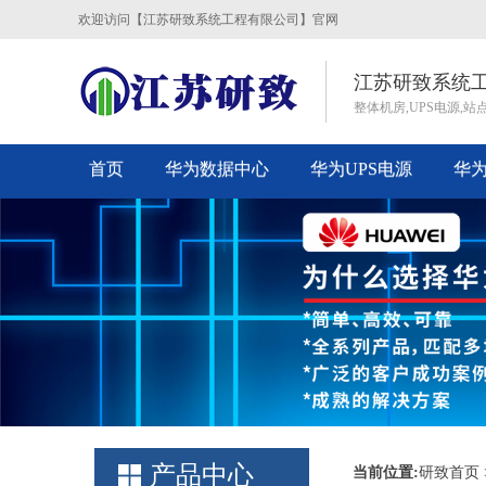
欢迎访问【江苏研致系统工程有限公司】官网
江苏研致系统工
整体机房,UPS电源,站
首页
华为数据中心
华为UPS电源
华
联系我们
产品中心
当前位置:
研致首页