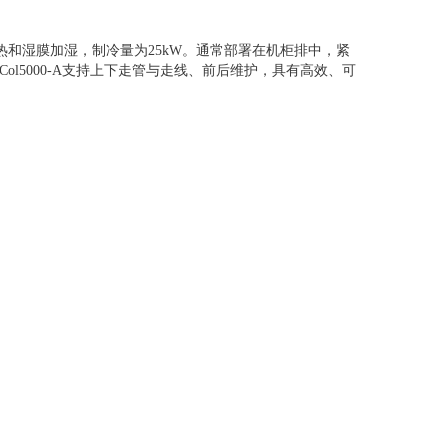
电加热和湿膜加湿，制冷量为25kW。通常部署在机柜排中，紧
l5000-A支持上下走管与走线、前后维护，具有高效、可