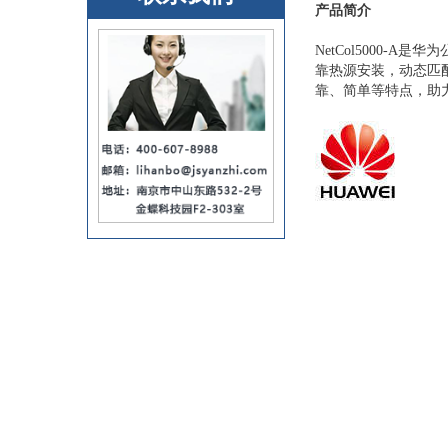
产品简介
NetCol5000
靠热源安装，动态匹配
靠、简单等特点，助