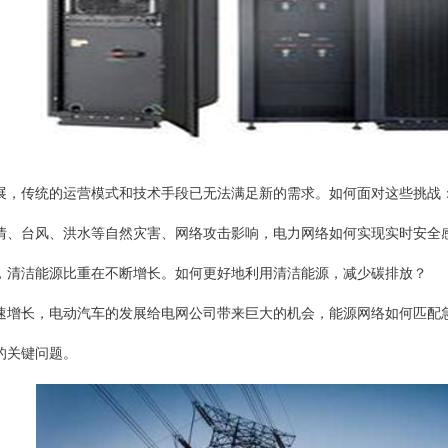
展，传统的运营模式和技术手段已无法满足新的需求。如何面对这些挑战
情、台风、洪水等自然灾害、网络攻击影响，电力网络如何实现实时安全
，清洁能源比重在不断增长。如何更好地利用清洁能源，减少碳排放？
速增长，电动汽车的发展给电网公司带来巨大的机会，能源网络如何匹配
的关键问题。