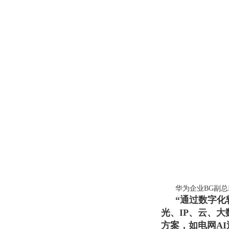
华为企业BG副
“通过数字
光、IP、云、
方案，如电网A