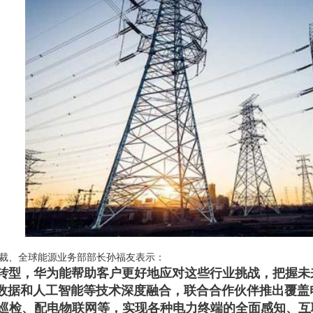
总裁、全球能源业务部部长孙福友表示：
化转型，华为能帮助客户更好地应对这些行业挑战，把握未
大数据和人工智能等技术深度融合，联合合作伙伴推出覆盖
I巡检、配电物联网等，实现各种电力终端的全面感知、