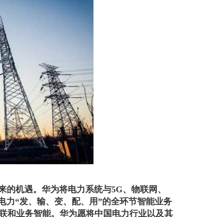
来的机遇。华为将电力系统与5G、物联网、
电力“发、输、变、配、用”的全环节智能业务
互联和业务智能。华为愿将中国电力行业以及其