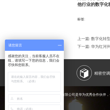
他行业的数字化
标签:
上一篇: 数字化转
请您留言
下一篇: 华为红
感谢您的关注，当前客服人员不在
线，请填写一下您的信息，我们会
尽快和您联系。


整体机房
精密空调
江苏研致系统工程有限公司是华为优秀合作伙伴，