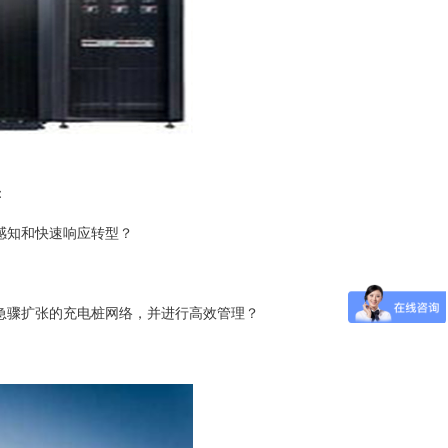
：
感知和快速响应转型？
急骤扩张的充电桩网络，并进行高效管理？